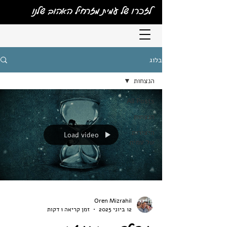
לזכרו של עמית מזרחיל האהוב שלנו
בלוג
הנצחות
All Posts
הנצחות
היצירות
Load video
של עמית
Oren Mizrahil
12 ביוני 2025
זמן קריאה 1 דקות