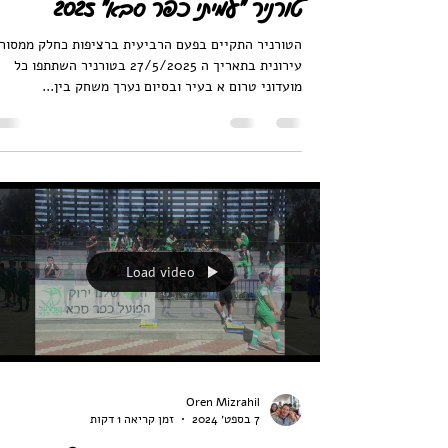
טורניר "עמיתי כפר סבא" 2025
הטורניר התקיים בפעם הרביעית ברציפות כחלק ממסור
עירונית בתאריך ה 27/5/2025 בטורניר השתתפו כל
מועדוני טרום א בעיר ובסיום נערך משחק בין...
Load video
Oren Mizrahil
7 בספט׳ 2024
זמן קריאה 1 דקות