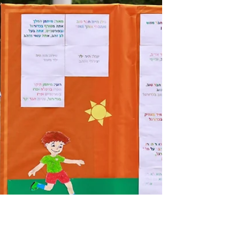
חניכת חדר הכושר "עמית לכושר" שנבנה עבור מחלקת
הנוער במועדון הפועל כפר סבא לזכרו של עמית מזרחיל
היקר מכל שלנו. דברים שאמרתי במהלך האירוע:...