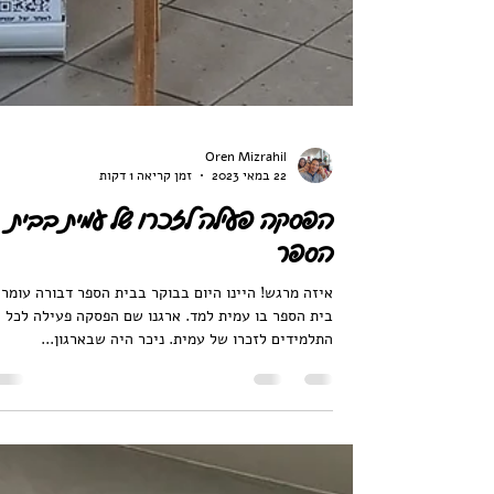
Oren Mizrahil
22 במאי 2023
זמן קריאה 1 דקות
הפסקה פעילה לזכרו של עמית בבית
הספר
איזה מרגש! היינו היום בבוקר בבית הספר דבורה עומר,
בית הספר בו עמית למד. ארגנו שם הפסקה פעילה לכל
התלמידים לזכרו של עמית. ניכר היה שבארגון...