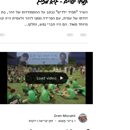
תמיד ילדים - גיא מזיג
השיר "תמיד ילדים" נכתב על ההתמודדות של זהר, בת
דודתו של עמית, עם הפרידה ממנו לזהר ולעמית היה קש
מיוחד מאוד. הם היו חברי נפש, וחלקו...
Load video
Oren Mizrahil
1 ביוני 2025
זמן קריאה 1 דקות