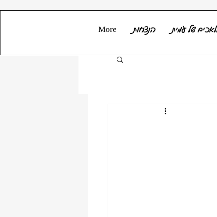
אכים של עמית
הנצחות
More