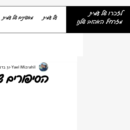
לזכרו של עמית
על עמית
מאפינים של עמית
מזרחיל האהוב שלנו
Yael Mizrahil
31 בדצמ׳ 2021
הסיפורים שע