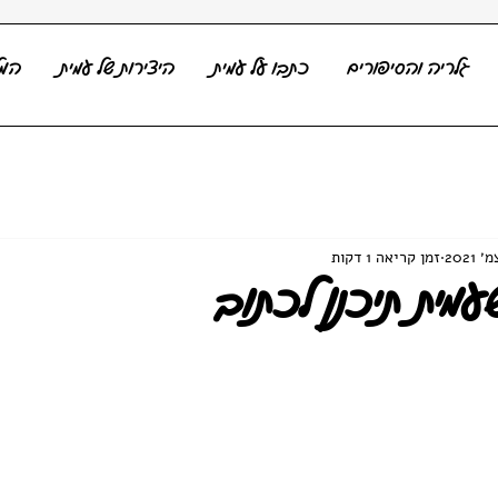
גלריה והסיפורים
כתבו על עמית
היצירות של עמית
המל
זמן קריאה 1 דקות
מית תיכנן לכתוב