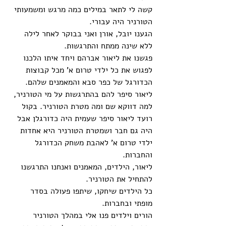
קשה לי לתאר במילים כמה מרגש ומשמעותי 
הטורניר היה עבורי.
הגענו יובל, אורן ואני בבוקר לאחר לילה 
ללא שינה ממתח והתרגשות. 
פגשנו את ליאור אברהם ויחד איתו הלכנו 
לפגוש את כל ילדי טרום א' מכל קבוצות 
הכדורגל של כפר סבא והמאמנים שלהם. 
ליאור סיפר להם בהתרגשות על מי הטורניר, 
למה דווקא שם ומה מטרת הטורניר. בקול 
רועד ליאור סיפר שעמית היה כדורגלן אבל 
היה גם חבר ושמטרת הטורניר היא אחדות 
ילדי טרום א' לאהבת משחק הכדורגל 
והחברות.
ליאור, הילדים, המאמנים ואנחנו התרגשנו 
להתחיל את הטורניר.
כל הילדים שיחקו, שיתפו פעולה בסדר 
מופתי ובחברות.
הורים וילדים פנו אלי במהלך הטורניר 