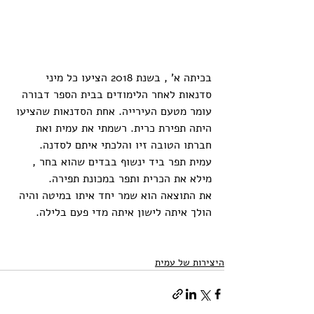
בכיתה א' , בשנת 2018 הציעו כל מיני 
סדנאות לאחר הלימודים בבית הספר דבורה 
עומר מטעם העירייה. אחת הסדנאות שהציעו 
היתה תפירת כרית. רשמתי את עמית ואת 
חברתו הטובה זיו והלכתי איתם לסדנה. 
עמית תפר ביד ינשוף בבדים שהוא בחר , 
מילא את הכרית ותפר במכונת תפירה. 
את התוצאה הוא שמר יחד איתו במיטה והיה 
הולך איתה לישון איתה מדי פעם בלילה.
היצירות של עמית