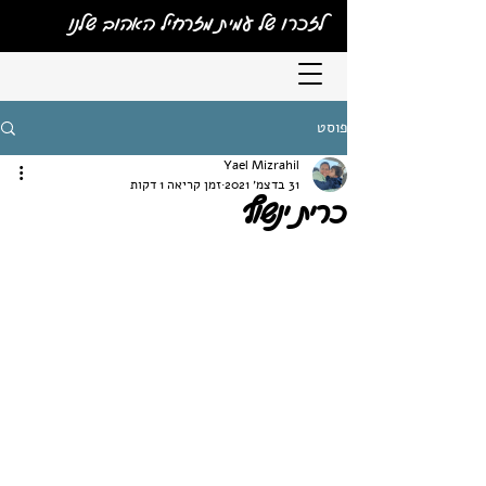
לזכרו של עמית מזרחיל האהוב שלנו
פוסט
Yael Mizrahil
31 בדצמ׳ 2021
זמן קריאה 1 דקות
כרית ינשוף