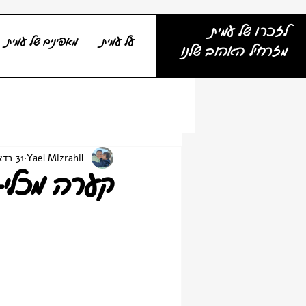
לזכרו של עמית
על עמית
מאפינים של עמית
מזרחיל האהוב שלנו
Yael Mizrahil
31 בדצמ׳ 2021
קערה מכלי-