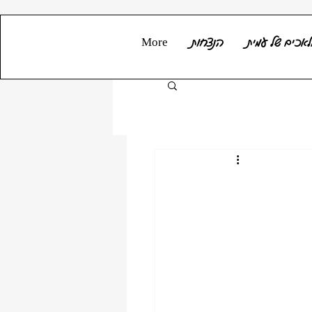
אכים של עמית
הנצחות
More