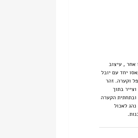
לה משהו אחר , עיצוב 
סו יחד עם יובל 
 ספל וקערה. זהר 
צייר בתוך 
ובתחתית הקערה 
הג לאכול 
נות.