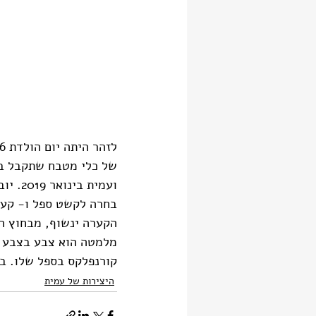
של כלי מטבח שתקבל במת
ועמית
בחרה לקשט ספל ו- קער
הקערה ינשוף, מבחוץ ה
מלמטה הוא צבע בצבע ש
קורנפלקס בספל שלו. בסי
היצירות של עמית