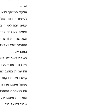
הזה.
אלעד המשיך ליצור
לעמית ברכות מסלבי
עמית זכה לסיור ב
ועמית לא זכה לסיו
הפגישה האחרונה ש
ההורים שלי ואלעד
בצהריים.
בשבת כשהיינו בשני
עידכנתי את אלעד 
את עמית במצב שהו
קפא במקום דקות אר
נשאר איתנו אחרון.
את הנשימה האחרונ
הוא היה איתנו יום
שלנו ודואג לנו.