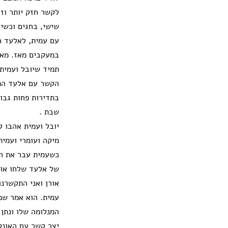
לקשר חזק יותר וזה
שישי, בחגים וכשיו
עם עמית, לאלעד ה
במעקבים מאז. מאו
תמיד שיובל ועמית 
הקשר עם אלעד המש
בתדירות פחות גבוה
שבת .
יובל ועמית אהבו 
מיקה ועומרי ועמי
כשעמית עבר את הני
של אלעד שלחו אות
אורן ואני התקשרנ
עמית. הוא אמר שמ
המנלומה שלו ונתן 
יצר קשר עם האונק