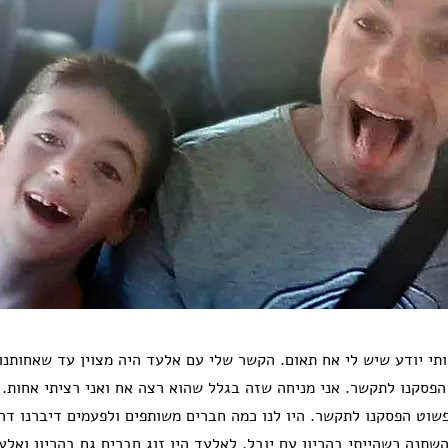
תי יודע שיש לי אח תאום. הקשר שלי עם אלעד היה מצוין עד שאחותנו 
נו בני 6 ואז הפסקנו לתקשר. אני מניחה שזה בגלל שהוא רצה אח ואני רציתי אחות
פשוט הפסקנו לתקשר. היו לנו כמה חברים משותפים ולפעמים דיברנו ד
שתנה כשהייתי בהריון עם יובל. לאלעד היו זוג חברים גם בהריון ואלע