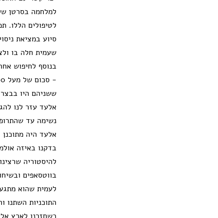
למלחמה בסרטן שיכי
לטיפולים הללו. ת
סיוע במציאת ניסו
שעמית חלה בו ולצ
בנוסף לחיפוש אחר
ששניהם היו בבצרה 
אלעד עזר לנו להגי
נשימה עד שהתרופ
אלעד היה מתוכנן ל
בדקנו באיזה אולמו
להיסטוריה שרצינו 
בווטסאפים ובשיחות
לעמית שהוא מתגעג
התוכניות השתנו וח