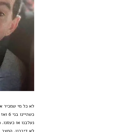
לא כל מי שמכיר או
כשהיי
נעלבנו או כעסנו. 
לא דיברנו. המצב ה