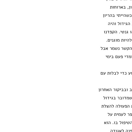
ן, בארוחות
שהייתי בהריון
הגידול והיה
 גנטי. הקפדנו
היות מוגנים.
 הקשר נשמר אבל
מדי פעם בימי
ע כדי לבלות עם
ב ובביקור האחרון
שמדובר בגידול
ת הפעולה להצלת
פר לעמית על
טיפול בו. הוא
פנה לאגודה