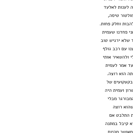
דע מה לענות לאלעד
ולטור טיסה,
הבות וחלק פחות.
ני פחדנו שעמית
ד שלא ירגיש טוב
ו עם רכב גולף
י ולהשאיר אותי
לעד אמר לעמית
ה הוא רוצה.
בקעקועים של
בקניון שרונים בהוד השרון ועמית היה
מבורגר מבלי
שהוא רוצה
ת התלבט אם
א קיבל במתנה
מאושר מהיום