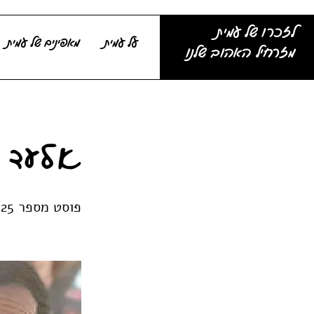
לזכרו של עמית
על עמית
מאפינים של עמית
מזרחיל האהוב שלנו
אלעד 
פוסט מספר 25