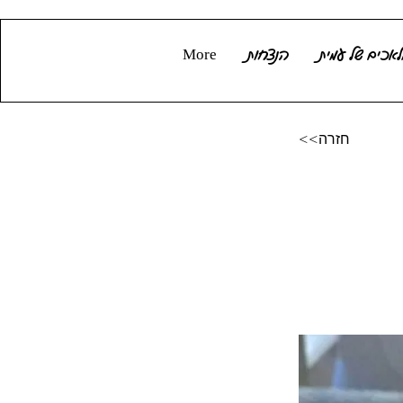
אכים של עמית
הנצחות
More
<<חזרה