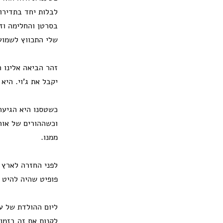
לבלות יחד בתדירו
בסרטן והחלימה וזה
שלי התכווץ לשמוע
זהר הביאה אלינו ה
יקבל את ג'וי. היא
כשטסנו היא הגיעה 
וכשההורים של אור
ממנו.
לפני החזרה לארץ 
פופיט שהיה להיט 
ליום ההולדת של ע
לקנות את זה בזמן 