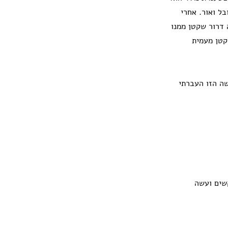
ל ואור. אחרי
 דרור שקטן ממנו
קטן מעמית
שה הזו העברתי
קשים ועשה