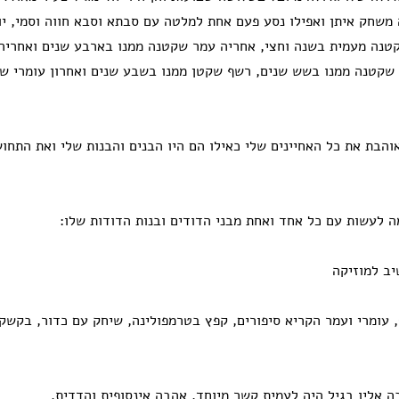
משחק איתן ואפילו נסע פעם אחת למלטה עם סבתא וסבא חווה וסמי, יוב
קטנה מעמית בשנה וחצי, אחריה עמר שקטנה ממנו בארבע שנים ואחריה
שקטנה ממנו בשש שנים, רשף שקטן ממנו בשבע שנים ואחרון עומרי ש
והבת את כל האחיינים שלי כאילו הם היו הבנים והבנות שלי ואת התחו
ה לעשות עם כל אחד ואחת מבני הדודים ובנות הדודות שלו:
יב למוזיקה
, עומרי ועמר הקריא סיפורים, קפץ בטרמפולינה, שיחק עם כדור, בקש
 אליו בגיל היה לעמית קשר מיוחד, אהבה אינסופית והדדית.