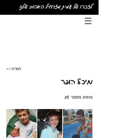
לזכרו של עמית מזרחיל האהוב שלנו
<<חזרה
מיכל הופר
פוסט מספר 26