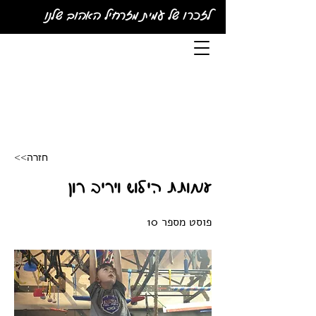
לזכרו של עמית מזרחיל האהוב שלנו
<<חזרה
עמותת הילוש ויריב רון
פוסט מספר 10