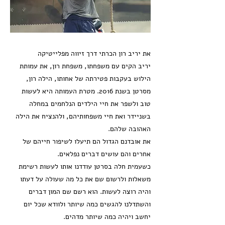
את יריב רון הכרתי דרך זיווה מפלייטיקה
יריב הקים עם משפחתו, משפחת רון, את עמותת
הילוש בעקבות פטירתה של אחותו, הילה רון,
מסרטן בשנת 2016. מטרת העמותה היא לעשות
טוב ולשפר את חיי הילדים הנלחמים במחלה
בשניידר ואת חיי משפחותיהם, ולהנציח את הילה
האהובה שלהם.
את אובדנם הגדול הם תיעלו לשיפור חייהם של
אחרים והם עושים דברים נפלאים.
כשעמית חלה בסרטן עודדנו אותו לעשות רשימת
משאלות ולרשום שם את כל מה שעולה על דעתו
והיה רוצה לעשות. הוא רשם שם המון דברים
והשתדלנו להגשים כמה שיותר ולוודא שכל יום
יחשב ויהיה כמה שיותר מדהים.