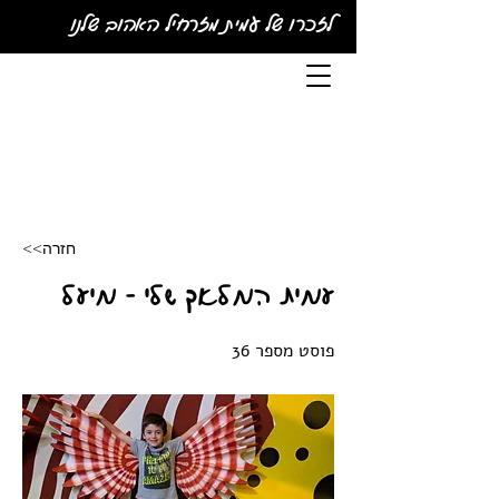
לזכרו של עמית מזרחיל האהוב שלנו
<<חזרה
עמית המלאך שלי - מיעל
פוסט מספר 36