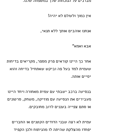
מברכים על הנוכחות שלך במשפחה שלנו.
אין כמוך ולעולם לא יהיה!
אנחנו אוהבים אותך ללא תנאי,
אבא ואמא"
אחר כך היינו קוראים פרק מספר, מקריאים בדיחות
שעמית למד בעל פה וביקש שאתחיל בדיחה והוא
יסיים אותה.
בנסיעה ברכב ישבתי עם עמית מאחורה ויחד היינו
מעבירים את הנסיעה עם מוזיקה, משחק, סרטונים
או סתם צפייה בעננים לרוב מחובקים.
עמית לא רצה שבני הדודים הקטנים או החברים
יפחדו מהצלקת שהיתה לו מהניתוח ולכן הקפיד