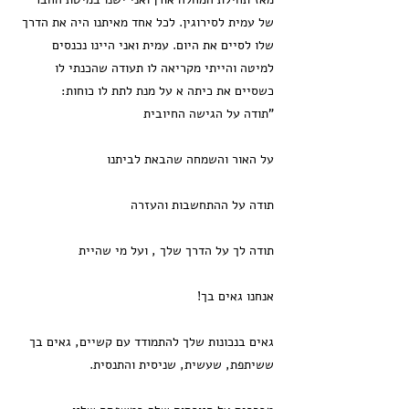
של עמית לסירוגין. לכל אחד מאיתנו היה את הדרך
שלו לסיים את היום. עמית ואני היינו נכנסים
למיטה והייתי מקריאה לו תעודה שהכנתי לו
כשסיים את כיתה א על מנת לתת לו כוחות:
"תודה על הגישה החיובית
על האור והשמחה שהבאת לביתנו
תודה על ההתחשבות והעזרה
תודה לך על הדרך שלך , ועל מי שהיית
אנחנו גאים בך!
גאים בנכונות שלך להתמודד עם קשיים, גאים בך
ששיתפת, שעשית, שניסית והתנסית.