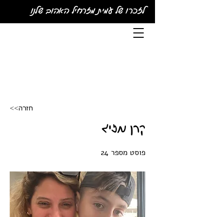
לזכרו של עמית מזרחיל האהוב שלנו
<<חזרה
קרן מזיג
פוסט מספר 24