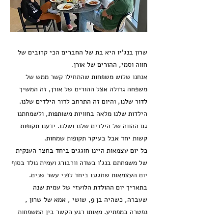
שרון בנג'יו היא בת של החברים הכי קרובים של
חווה וסמי, ההורים של אורן.
אנחנו שלוש משפחות שהתחילו קשר ממש של
משפחה גדולה אצל ההורים של אורן, זה המשיך
לדור שלנו, והיום זה התרחב לדור הילדים שלנו.
הילדות שלנו מלאה בחוויות משותפות, ולשמחתנו
גם ההווה של הילדים שלנו ושלנו. ידענו תקופות
קשות יחד אבל בעיקר תקופות שמחות.
כל יום עצמאות היינו חוגגים ביחד בחצר הענקית
של משפחתם בנג'ו בשדה וורבורג ועמית נולד בסוף
יום העצמאות שחגגנו ביחד לפני עשר שנים.
בתאריך יום ההולדת הלועזי של עמית שנה
שעברה, כשהיה בן 9, שושי , אמא של שרון ,
נפטרה במפתיע. מאותו רגע הקשר בין המשפחות