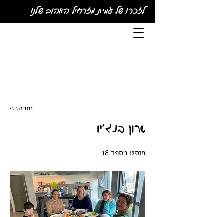
לזכרו של עמית מזרחיל האהוב שלנו
<<חזרה
שרון בנג'יו
פוסט מספר 18