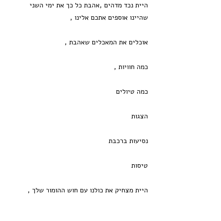
היית נכד מדהים ,אהבת כל כך את ימי השני
שהיינו אוספים אתכם אלינו ,
אוכלים את המאכלים שאהבת ,
כמה חוויות ,
כמה טיולים
הצגות
נסיעות ברכבת
טיסות
היית מצחיק את כולנו עם חוש ההומור שלך ,
בילית עם האחייניות והאחיינים שכל כך אהבת ,