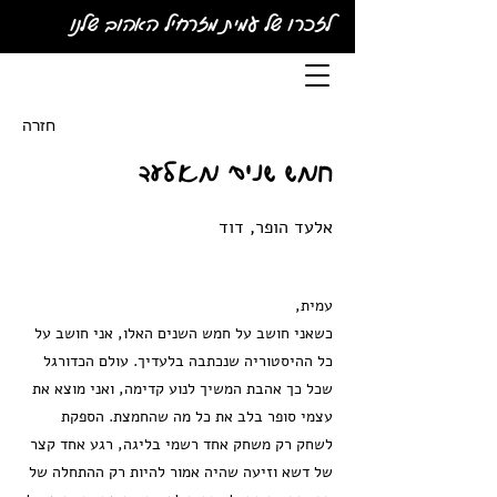
לזכרו של עמית מזרחיל האהוב שלנו
חזרה
חמש שנים מאלעד
אלעד הופר, דוד
עמית,
כשאני חושב על חמש השנים האלו, אני חושב על
כל ההיסטוריה שנכתבה בלעדיך. עולם הכדורגל
שכל כך אהבת המשיך לנוע קדימה, ואני מוצא את
עצמי סופר בלב את כל מה שהחמצת. הספקת
לשחק רק משחק אחד רשמי בליגה, רגע אחד קצר
של דשא וזיעה שהיה אמור להיות רק ההתחלה של