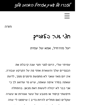
לזכרו של עמית מזרחיל האהוב שלנו
חזרה
חצי שנה בלעדייך
יעל מזרחיל, אמא של עמית
עמיתי שלי, היום לפני חצי שנה קיבלת את
הכנפיים שלך והשארת אותי פה על הקרקע שבורה.
אין יום מאז שאני לא מחפשת סימנים ממך, לדעת
שאתה בסדר איפה שאתה, שיש מי שדואג לך כי
אני כבר לא יכולה לעשות זאת מכאן. בהתחלה
חיפשתי קיפוד או מטבע של עשר אגורות או עשרה
שקלים (אם תחליט להיות נדיב ) שיסמנו לי שזה