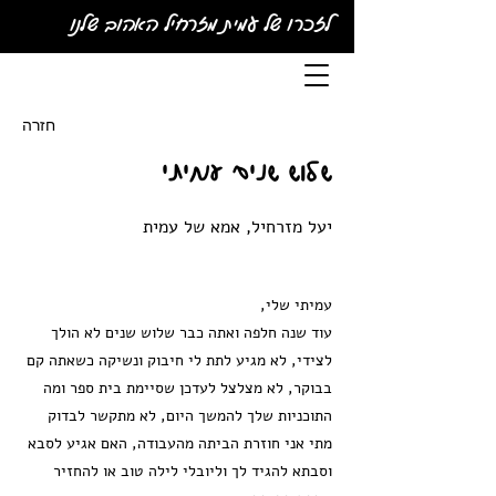
לזכרו של עמית מזרחיל האהוב שלנו
חזרה
שלוש שנים עמיתי
יעל מזרחיל, אמא של עמית
עמיתי שלי,
עוד שנה חלפה ואתה כבר שלוש שנים לא הולך
לצידי, לא מגיע לתת לי חיבוק ונשיקה כשאתה קם
בבוקר, לא מצלצל לעדכן שסיימת בית ספר ומה
התוכניות שלך להמשך היום, לא מתקשר לבדוק
מתי אני חוזרת הביתה מהעבודה, האם אגיע לסבא
וסבתא להגיד לך וליובלי לילה טוב או להחזיר