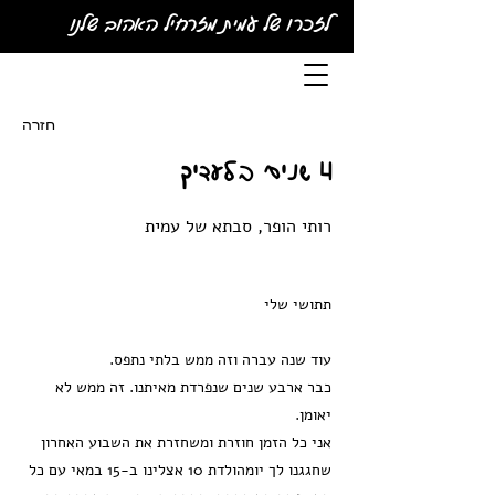
לזכרו של עמית מזרחיל האהוב שלנו
חזרה
4 שנים בלעדיך
רותי הופר, סבתא של עמית
תתושי שלי
עוד שנה עברה וזה ממש בלתי נתפס.
כבר ארבע שנים שנפרדת מאיתנו. זה ממש לא
יאומן.
אני כל הזמן חוזרת ומשחזרת את השבוע האחרון
שחגגנו לך יומהולדת 10 אצלינו ב-15 במאי עם כל