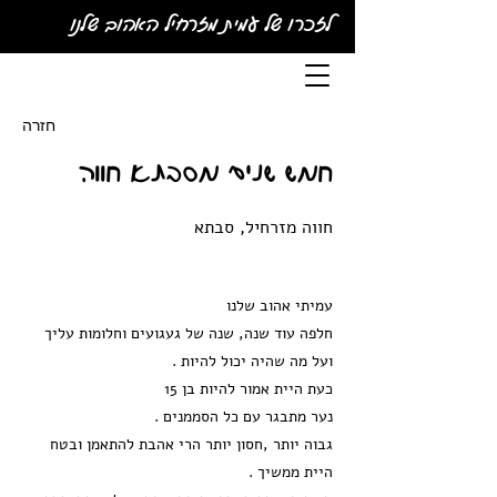
לזכרו של עמית מזרחיל האהוב שלנו
חזרה
חמש שנים מסבתא חווה
חווה מזרחיל, סבתא
עמיתי אהוב שלנו
חלפה עוד שנה, שנה של געגועים וחלומות עליך
ועל מה שהיה יכול להיות .
כעת היית אמור להיות בן 15
נער מתבגר עם כל הסממנים .
גבוה יותר ,חסון יותר הרי אהבת להתאמן ובטח
היית ממשיך .