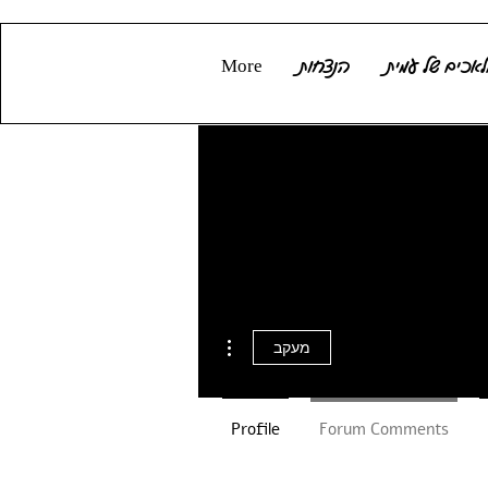
אכים של עמית
הנצחות
More
More actions
מעקב
Profile
Forum Comments