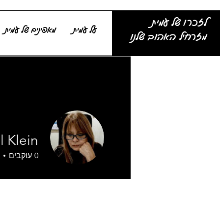
לזכרו של עמית
על עמית
מאפינים של עמית
מזרחיל האהוב שלנו
l Klein
0
עוקבים