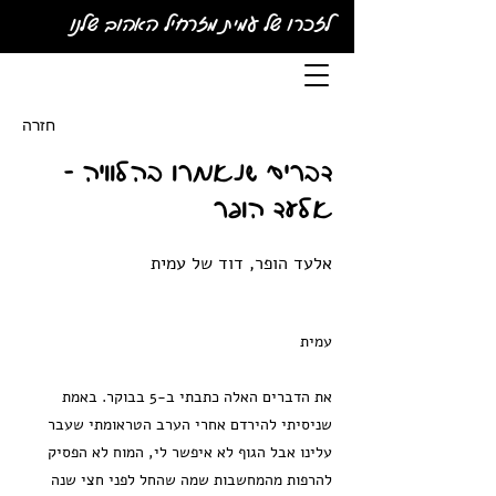
לזכרו של עמית מזרחיל האהוב שלנו
חזרה
דברים שנאמרו בהלוויה -
אלעד הופר
אלעד הופר, דוד של עמית
עמית
את הדברים האלה כתבתי ב-5 בבוקר. באמת
שניסיתי להירדם אחרי הערב הטראומתי שעבר
עלינו אבל הגוף לא איפשר לי, המוח לא הפסיק
להרפות מהמחשבות שמה שהחל לפני חצי שנה